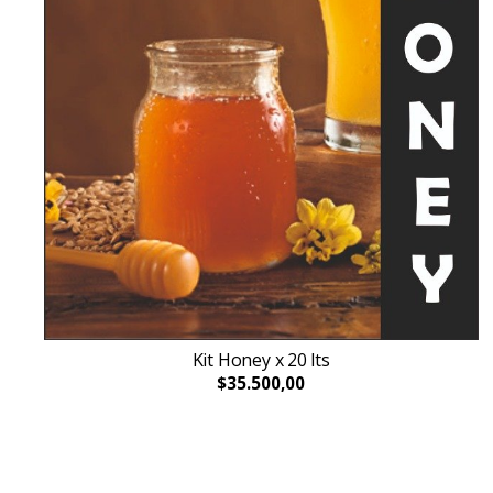
Kit Honey x 20 lts
$35.500,00