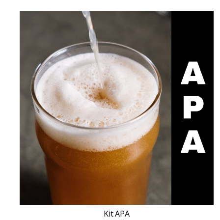
Kit APA