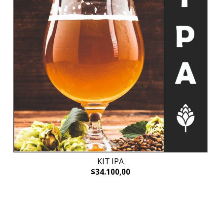
KIT IPA
$34.100,00