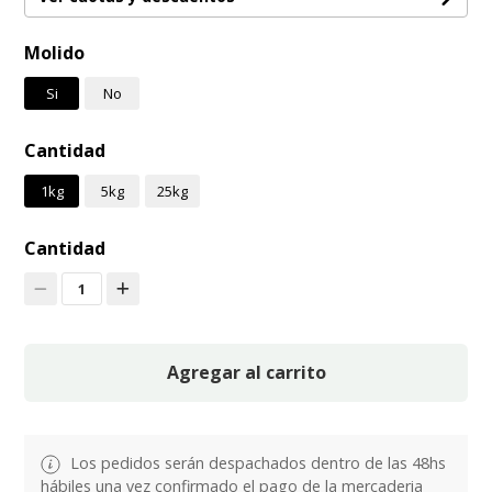
Molido
Si
No
Cantidad
1kg
5kg
25kg
Cantidad
1
Agregar al carrito
Los pedidos serán despachados dentro de las 48hs
hábiles una vez confirmado el pago de la mercaderia