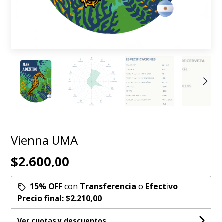
Vienna UMA
$2.600,00
15% OFF
con
Transferencia
o
Efectivo
Precio final:
$2.210,00
Ver cuotas y descuentos