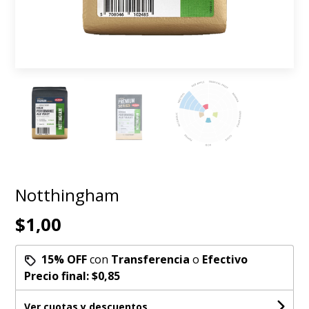
Notthingham
$1,00
15% OFF
con
Transferencia
o
Efectivo
Precio final:
$0,85
Ver cuotas y descuentos