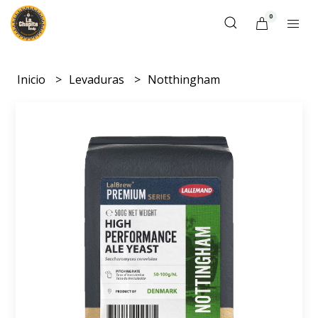
0
Inicio
Levaduras
Notthingham