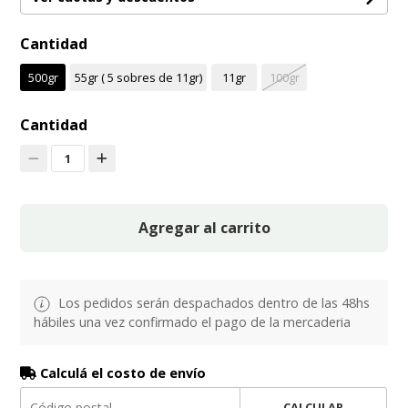
Cantidad
500gr
55gr ( 5 sobres de 11gr)
11gr
100gr
Cantidad
1
Agregar al carrito
Los pedidos serán despachados dentro de las 48hs
hábiles una vez confirmado el pago de la mercaderia
Calculá el costo de envío
CALCULAR