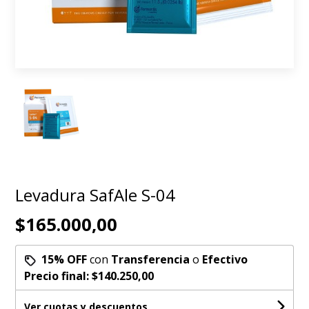
Levadura SafAle S-04
$165.000,00
15% OFF
con
Transferencia
o
Efectivo
Precio final:
$140.250,00
Ver cuotas y descuentos