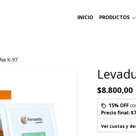
INICIO
PRODUCTOS
Ale K-97
Levadu
$8.800,00
15% OFF
co
Precio final:
$7
Ver cuotas y d