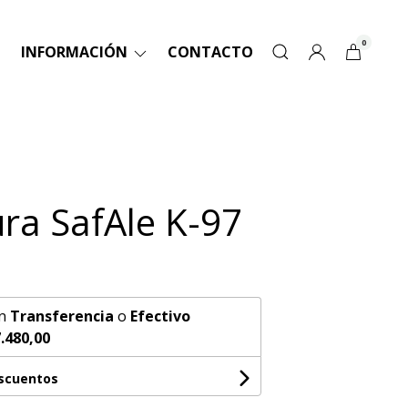
0
INFORMACIÓN
CONTACTO
ra SafAle K-97
n
Transferencia
o
Efectivo
.480,00
escuentos