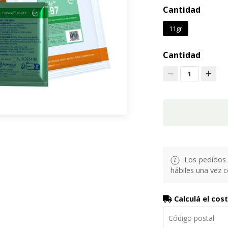
Cantidad
11gr
Cantidad
1
Los pedidos 
hábiles una vez 
Calculá el cos