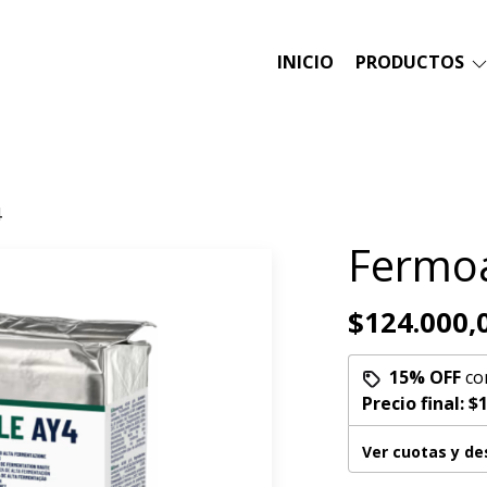
INICIO
PRODUCTOS
4
Fermoa
$124.000,
15% OFF
co
Precio final:
$1
Ver cuotas y d