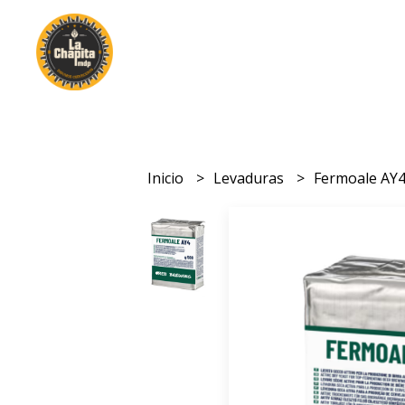
Inicio
Levaduras
Fermoale AY