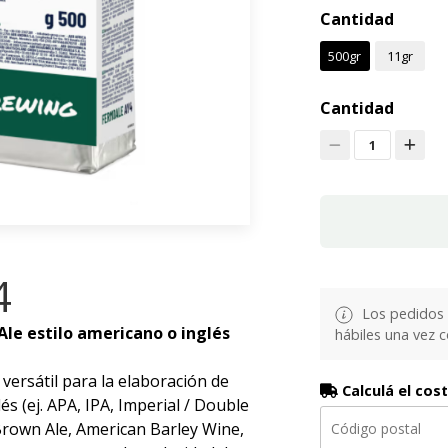
Cantidad
500gr
11gr
Cantidad
1
4
Los pedidos 
Ale estilo americano o inglés
hábiles una vez 
ersátil para la elaboración de
Calculá el cos
és (ej. APA, IPA, Imperial / Double
 Brown Ale, American Barley Wine,