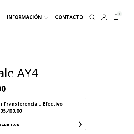
0
INFORMACIÓN
CONTACTO
le AY4
00
n
Transferencia
o
Efectivo
05.400,00
escuentos